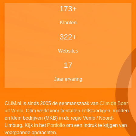
180
+
Klanten
335
+
Websites
17
Jaar ervaring
CLIM.nl is sinds 2005 de eenmanszaak van
Clim de Boer
uit Venlo
. Clim werkt voor tientallen zelfstandigen, midden-
en klein bedrijven (MKB) in de regio Venlo / Noord-
Limburg. Kijk in het
Portfolio
om een indruk te krijgen van
voorgaande opdrachten.